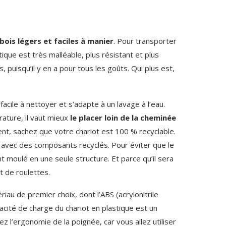
bois légers et faciles à manier
. Pour transporter
ique est très malléable, plus résistant et plus
 puisqu’il y en a pour tous les goûts. Qui plus est,
acile à nettoyer et s’adapte à un lavage à l’eau.
rature, il vaut mieux
le placer loin de la cheminée
nt, sachez que votre chariot est 100 % recyclable.
 avec des composants recyclés. Pour éviter que le
t moulé en une seule structure. Et parce qu’il sera
t de roulettes.
ériau de premier choix, dont l’ABS (acrylonitrile
acité de charge du chariot en plastique est un
z l’ergonomie de la poignée, car vous allez utiliser