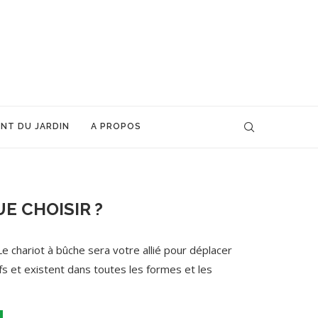
NT DU JARDIN
A PROPOS
E CHOISIR ?
Le chariot à bûche sera votre allié pour déplacer
s et existent dans toutes les formes et les