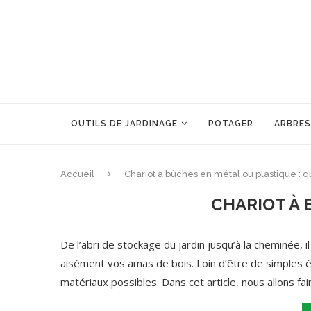
OUTILS DE JARDINAGE
POTAGER
ARBRES
Accueil
Chariot à bûches en métal ou plastique : qu
CHARIOT À 
De l’abri de stockage du jardin jusqu’à la cheminée, i
aisément vos amas de bois. Loin d’être de simples é
matériaux possibles. Dans cet article, nous allons fa