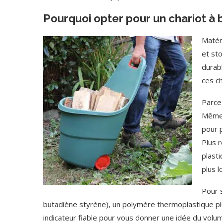
Pourquoi opter pour un chariot à b
Matér
et sto
durabl
ces c
Parce 
Même 
pour 
Plus 
plasti
plus 
Pour s
butadiène styrène), un polymère thermoplastique plus
indicateur fiable pour vous donner une idée du volume