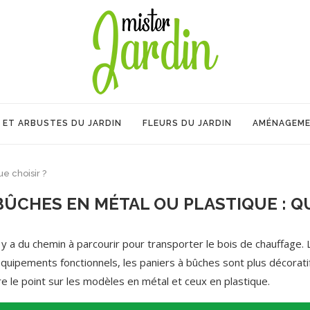
 ET ARBUSTES DU JARDIN
FLEURS DU JARDIN
AMÉNAGEME
e choisir ?
BÛCHES EN MÉTAL OU PLASTIQUE : QU
l y a du chemin à parcourir pour transporter le bois de chauffage. 
quipements fonctionnels, les paniers à bûches sont plus décoratif
ire le point sur les modèles en métal et ceux en plastique.