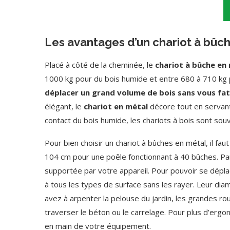
Les avantages d’un chariot à bûc
Placé à côté de la cheminée, le
chariot à bûche en
1000 kg pour du bois humide et entre 680 à 710 kg 
déplacer un grand volume de bois sans vous fat
élégant, le
chariot en métal
décore tout en servant
contact du bois humide, les chariots à bois sont sou
Pour bien choisir un chariot à bûches en métal, il fau
104 cm pour une poêle fonctionnant à 40 bûches. Par
supportée par votre appareil. Pour pouvoir se dépla
à tous les types de surface sans les rayer. Leur dia
avez à arpenter la pelouse du jardin, les grandes ro
traverser le béton ou le carrelage. Pour plus d’ergonom
en main de votre équipement.