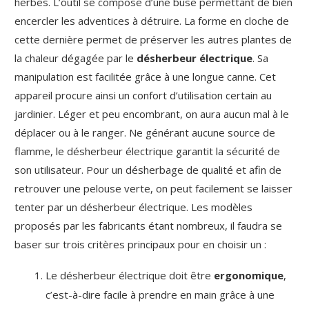
herbes. L’outil se compose d’une buse permettant de bien
encercler les adventices à détruire. La forme en cloche de
cette dernière permet de préserver les autres plantes de
la chaleur dégagée par le
désherbeur électrique
. Sa
manipulation est facilitée grâce à une longue canne. Cet
appareil procure ainsi un confort d’utilisation certain au
jardinier. Léger et peu encombrant, on aura aucun mal à le
déplacer ou à le ranger. Ne générant aucune source de
flamme, le désherbeur électrique garantit la sécurité de
son utilisateur. Pour un désherbage de qualité et afin de
retrouver une pelouse verte, on peut facilement se laisser
tenter par un désherbeur électrique. Les modèles
proposés par les fabricants étant nombreux, il faudra se
baser sur trois critères principaux pour en choisir un :
Le désherbeur électrique doit être
ergonomique
,
c’est-à-dire facile à prendre en main grâce à une