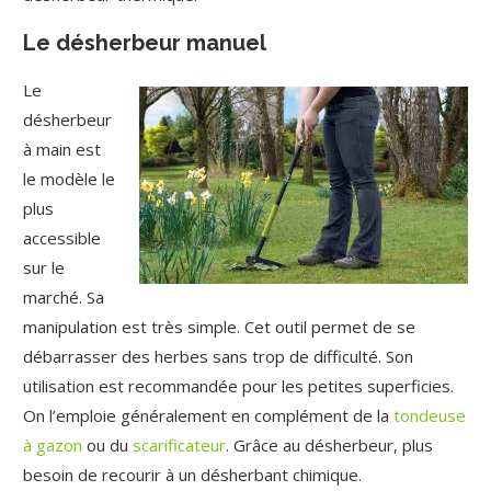
Le désherbeur manuel
Le
désherbeur
à main est
le modèle le
plus
accessible
sur le
marché. Sa
manipulation est très simple. Cet outil permet de se
débarrasser des herbes sans trop de difficulté. Son
utilisation est recommandée pour les petites superficies.
On l’emploie généralement en complément de la
tondeuse
à gazon
ou du
scarificateur
. Grâce au désherbeur, plus
besoin de recourir à un désherbant chimique.