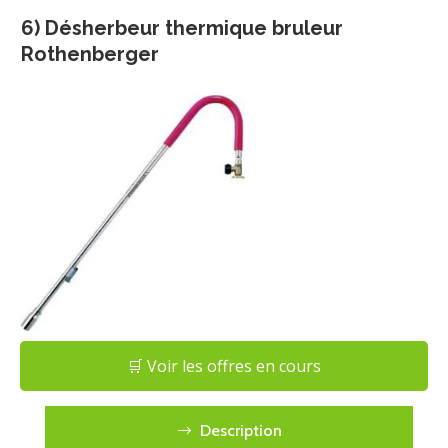
6) Désherbeur thermique bruleur
Rothenberger
🛒 Voir les offres en cours
Description