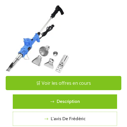
🛒 Voir les offres en cours
Description
L'avis De Frédéric