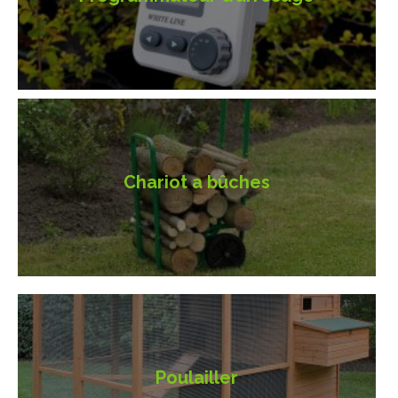
Chariot a bûches
Poulailler