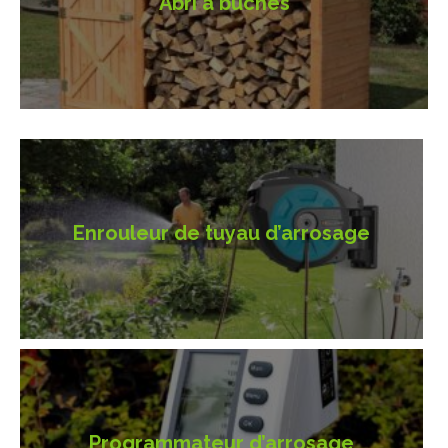
Abri à bûches
Enrouleur de tuyau d’arrosage
Programmateur d’arrosage