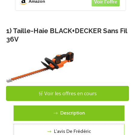
Amazon
1) Taille-Haie BLACK+DECKER Sans Fil
36V
🛒 Voir les offres en cours
Description
L'avis De Frédéric