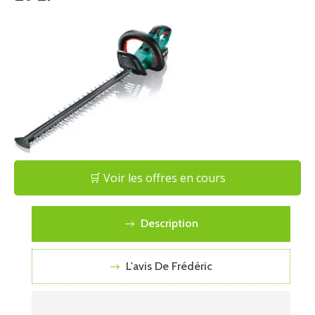
🛒 Voir les offres en cours
Description
L'avis De Frédéric