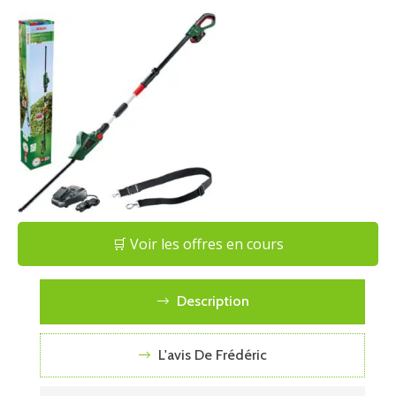
🛒 Voir les offres en cours
Description
L'avis De Frédéric