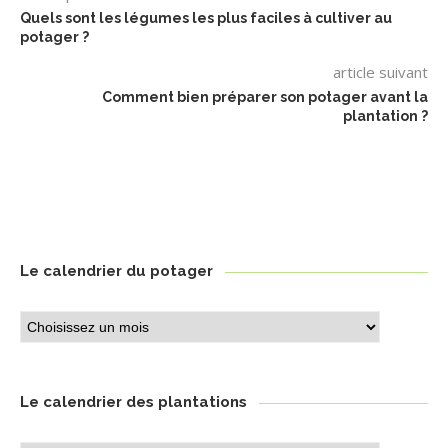
Quels sont les légumes les plus faciles à cultiver au
potager ?
article suivant
Comment bien préparer son potager avant la
plantation ?
Le calendrier du potager
Le
calendrier
du
potager
Le calendrier des plantations