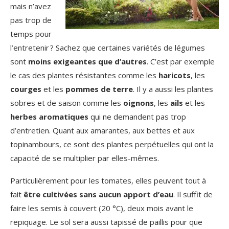
mais n’avez
pas trop de
temps pour
l’entretenir ? Sachez que certaines variétés de légumes
sont
moins exigeantes que d’autres
. C’est par exemple
le cas des plantes résistantes comme les
haricots
, les
courges
et les
pommes de terre
. Il y a aussi les plantes
sobres et de saison comme les
oignons
, les
ails
et les
herbes aromatiques
qui ne demandent pas trop
d’entretien. Quant aux amarantes, aux bettes et aux
topinambours, ce sont des plantes perpétuelles qui ont la
capacité de se multiplier par elles-mêmes.
Particulièrement pour les tomates, elles peuvent tout à
fait
être cultivées sans aucun apport d’eau
. Il suffit de
faire les semis à couvert (20 °C), deux mois avant le
repiquage. Le sol sera aussi tapissé de paillis pour que