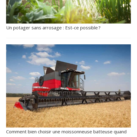
Un potager sans arrosage : Est-ce possible ?
Comment bien choisir une moissonneuse batteuse quand