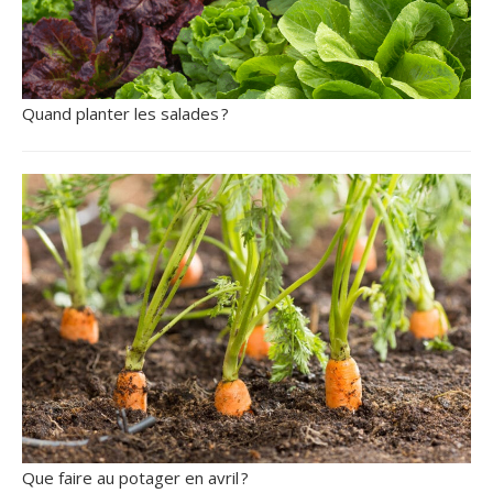
Quand planter les salades ?
Que faire au potager en avril ?