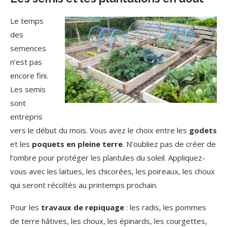
Le temps
des
semences
n’est pas
encore fini.
Les semis
sont
entrepris
vers le début du mois. Vous avez le choix entre les
godets
et les
poquets
en pleine terre
. N’oubliez pas de créer de
l’ombre pour protéger les plantules du soleil. Appliquez-
vous avec les laitues, les chicorées, les poireaux, les choux
qui seront récoltés au printemps prochain.
Pour les
travaux de repiquage
: les radis, les pommes
de terre hâtives, les choux, les épinards, les courgettes,