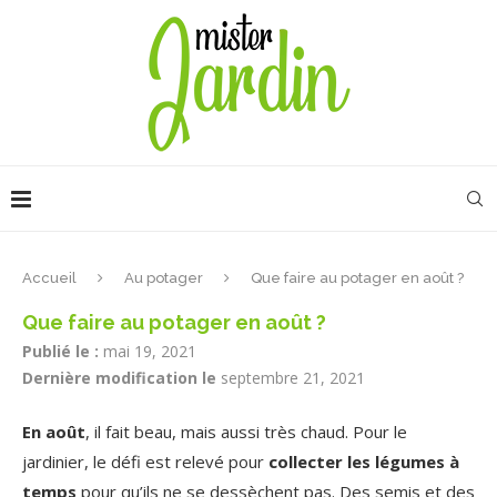
Accueil
Au potager
Que faire au potager en août ?
Que faire au potager en août ?
Publié le :
mai 19, 2021
Dernière modification le
septembre 21, 2021
En août
, il fait beau, mais aussi très chaud. Pour le
jardinier, le défi est relevé pour
collecter les légumes à
temps
pour qu’ils ne se dessèchent pas. Des semis et des