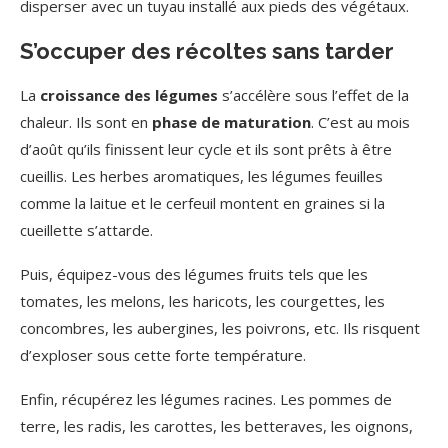
disperser avec un tuyau installé aux pieds des végétaux.
S’occuper des récoltes sans tarder
La
croissance des légumes
s’accélère sous l’effet de la
chaleur. Ils sont en
phase de maturation
. C’est au mois
d’août qu’ils finissent leur cycle et ils sont prêts à être
cueillis. Les herbes aromatiques, les légumes feuilles
comme la laitue et le cerfeuil montent en graines si la
cueillette s’attarde.
Puis, équipez-vous des légumes fruits tels que les
tomates, les melons, les haricots, les courgettes, les
concombres, les aubergines, les poivrons, etc. Ils risquent
d’exploser sous cette forte température.
Enfin, récupérez les légumes racines. Les pommes de
terre, les radis, les carottes, les betteraves, les oignons,