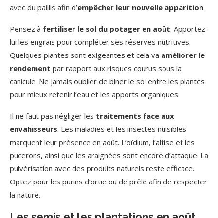
avec du paillis afin d’
empêcher leur nouvelle apparition
.
Pensez à
fertiliser le sol du potager en août
. Apportez-
lui les engrais pour compléter ses réserves nutritives.
Quelques plantes sont exigeantes et cela va
améliorer le
rendement
par rapport aux risques courus sous la
canicule. Ne jamais oublier de biner le sol entre les plantes
pour mieux retenir l’eau et les apports organiques.
Il ne faut pas négliger les
traitements face aux
envahisseurs
. Les maladies et les insectes nuisibles
marquent leur présence en août. L’oïdium, l’altise et les
pucerons, ainsi que les araignées sont encore d’attaque. La
pulvérisation avec des produits naturels reste efficace.
Optez pour les purins d’ortie ou de prêle afin de respecter
la nature.
Les semis et les plantations en août