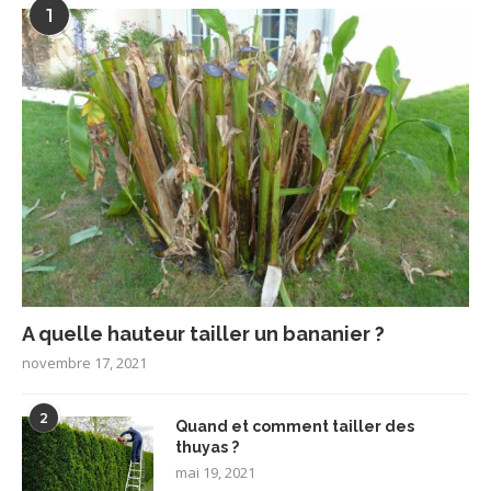
1
A quelle hauteur tailler un bananier ?
novembre 17, 2021
2
Quand et comment tailler des
thuyas ?
mai 19, 2021