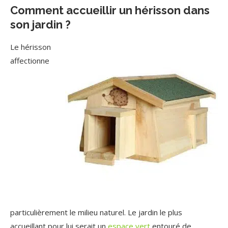
Comment accueillir un hérisson dans
son jardin ?
Le hérisson
affectionne
particulièrement le milieu naturel. Le jardin le plus
accueillant pour lui serait un
espace vert
entouré de